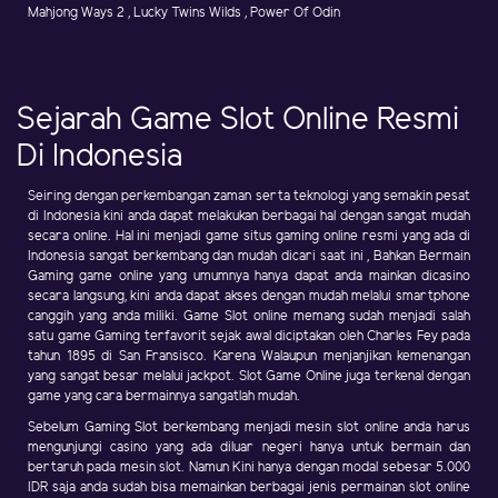
Mahjong Ways 2 , Lucky Twins Wilds , Power Of Odin
Sejarah Game Slot Online Resmi
Di Indonesia
Seiring dengan perkembangan zaman serta teknologi yang semakin pesat
di Indonesia kini anda dapat melakukan berbagai hal dengan sangat mudah
secara online. Hal ini menjadi game situs gaming online resmi yang ada di
Indonesia sangat berkembang dan mudah dicari saat ini , Bahkan Bermain
Gaming game online yang umumnya hanya dapat anda mainkan dicasino
secara langsung, kini anda dapat akses dengan mudah melalui smartphone
canggih yang anda miliki. Game Slot online memang sudah menjadi salah
satu game Gaming terfavorit sejak awal diciptakan oleh Charles Fey pada
tahun 1895 di San Fransisco. Karena Walaupun menjanjikan kemenangan
yang sangat besar melalui jackpot. Slot Game Online juga terkenal dengan
game yang cara bermainnya sangatlah mudah.
Sebelum Gaming Slot berkembang menjadi mesin slot online anda harus
mengunjungi casino yang ada diluar negeri hanya untuk bermain dan
bertaruh pada mesin slot. Namun Kini hanya dengan modal sebesar 5.000
IDR saja anda sudah bisa memainkan berbagai jenis permainan slot online