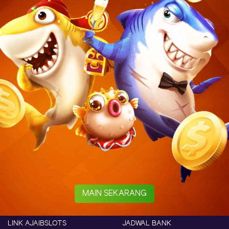
MAIN SEKARANG
LINK AJAIBSLOTS
JADWAL BANK