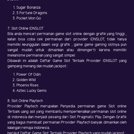
Sugar Bonanza
5 Fortune Dragons
Pocket Mon Go
7. Slot Online IDNSLOT
Bila anda mencari permainan game slot online dengan grafik yang tinggi ,
kalian bisa coba cek permainan dari provider IDNSLOT, tidak hanya
memiliki keunggulan dalam segi grafik , game game gaming slotnya pun
sangat mudah untuk dimainkan atau dimengerti karena memiliki
mekanisme permainan yang sangat simpel.
Dibawah ini adalah Daftar Game Slot Terbaik Provider IDNSLOT yang
gampang menang dan mudah jackpot :
Power Of Odin
Golden WIld
Phoenix Rises
Aztec Lucky Gems
8. Slot Online Playtech
Provider Playtech merupakan Penyedia permainan game Slot online
Terbaik uang asli yang membantu memperkenalkan permainan slot online
di indonesia dan menjadi pesaing dari Slot Pragmatic Play. Dengan Grafik
yang bagus membuat permainan Provider Playtech banyak dimainkan oleh
kalangan remaja indonesia.
berikut Daftar Game Slot Terbaik Provider Playtech yang mudah jackpot :