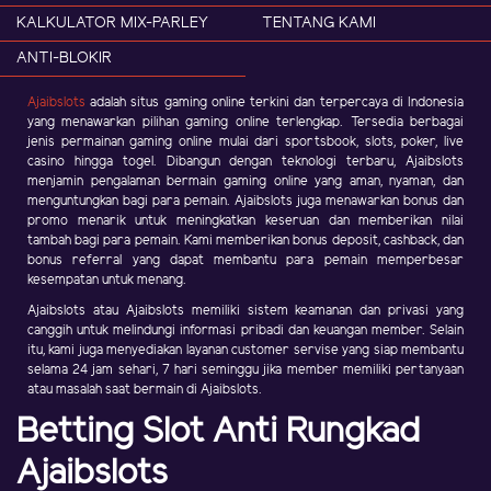
KALKULATOR MIX-PARLEY
TENTANG KAMI
ANTI-BLOKIR
Ajaibslots
adalah situs gaming online terkini dan terpercaya di Indonesia
yang menawarkan pilihan gaming online terlengkap. Tersedia berbagai
jenis permainan gaming online mulai dari sportsbook, slots, poker, live
casino hingga togel. Dibangun dengan teknologi terbaru, Ajaibslots
menjamin pengalaman bermain gaming online yang aman, nyaman, dan
menguntungkan bagi para pemain. Ajaibslots juga menawarkan bonus dan
promo menarik untuk meningkatkan keseruan dan memberikan nilai
tambah bagi para pemain. Kami memberikan bonus deposit, cashback, dan
bonus referral yang dapat membantu para pemain memperbesar
kesempatan untuk menang.
Ajaibslots atau Ajaibslots memiliki sistem keamanan dan privasi yang
canggih untuk melindungi informasi pribadi dan keuangan member. Selain
itu, kami juga menyediakan layanan customer servise yang siap membantu
selama 24 jam sehari, 7 hari seminggu jika member memiliki pertanyaan
atau masalah saat bermain di Ajaibslots.
Betting Slot Anti Rungkad
Ajaibslots