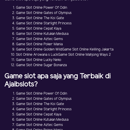
Game Slot Online Power Of Odin
Game Slot Online Gates of Olympus
Game Slot Online The Koi Gate
Game Slot Online Starlight Princess
Game Slot Online Cepat Kaya
Game Slot Online Kutukan Medusa
Game Slot Online Aztec Gems
Game Slot Online Poker Mania
Game Slot Online Golden WildGame Slot Online Keliling Jakarta
Slot Online Arowana s LuckGame Slot Online Mahjong Ways 2
Game Slot Online Lucky Neko
Game Slot Online Sugar Bonanza
Game slot apa saja yang Terbaik di
Ajaibslots?
Game Slot Online Power Of Odin
Game Slot Online Gates of Olympus
Game Slot Online The Koi Gate
Game Slot Online Starlight Princess
Game Slot Online Cepat Kaya
Game Slot Online Kutukan Medusa
Game Slot Online Aztec Gems