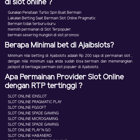
di slot online ?
Gunakan Penataan Turbo Spin Buat Bermain
Lakukan Betting Saat Bermain Slot Online Pragmatic
Bermain tidak terburu-buru
memilih permainan di Slot Terpopuler.
bermain sesering mungkin di slot promosi
Berapa Minimal bet di Ajaibslots?
Minimum nilai betting di Ajaibslots adalah Rp 200 saja di permainan slot ,
dengan nilai minimum saja anda sudah bisa bermain dan memenangkan
jackpot di berbagai permain slot populer di Ajaibslots.
Apa Permainan Provider Slot Online
dengan RTP tertinggi ?
SLOT ONLINE IDNSLOT
SLOT ONLINE PRAGMATIC PLAY
SLOT ONLINE PGSOFT
SLOT ONLINE SPADE GAMING
SLOT ONLINE MICROGAMING
SLOT ONLINE SPADE GAMING
SLOT ONLINE PLAY'N GO
SLOT ONLINE HABANERO