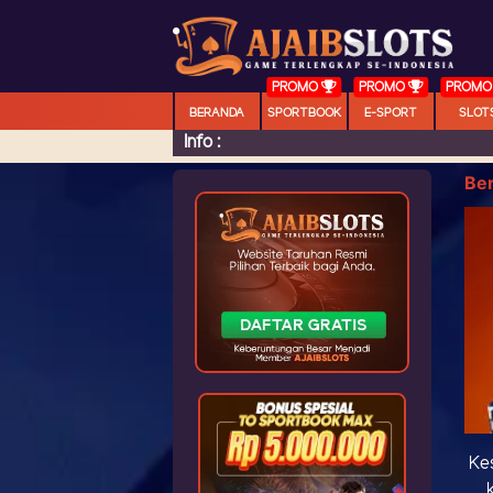
PROMO
PROMO
PROM
BERANDA
SPORTBOOK
E-SPORT
SLOT
Info :
SELAMAT DATAN
Be
Ke