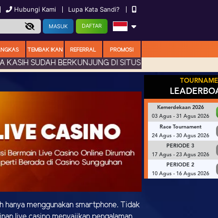
Hubungi Kami
Lupa Kata Sandi?
DAFTAR
ANGKAS
TEMBAK IKAN
REFERRAL
PROMOSI
TUS KAMI ^_^ Situs beting SLOTGACOR - SPORTBOOK - ESPORT
mah hanya menggunakan smartphone. Tidak
ainan live casino menyajikan pengalaman