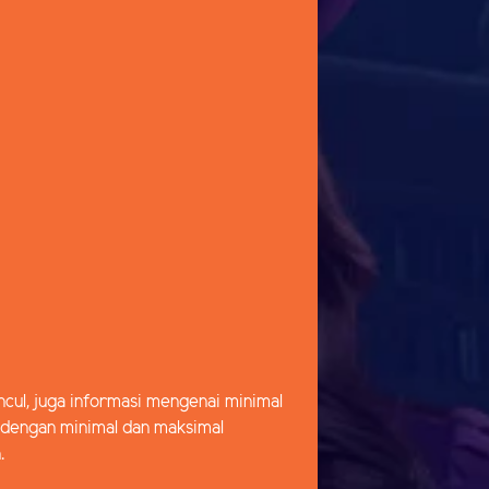
uncul, juga informasi mengenai minimal
i dengan minimal dan maksimal
.