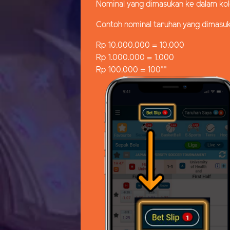
Nominal yang dimasukan ke dalam kolo
Contoh nominal taruhan yang dimasuk
Rp 10.000.000 = 10.000
Rp 1.000.000 = 1.000
Rp 100.000 = 100""