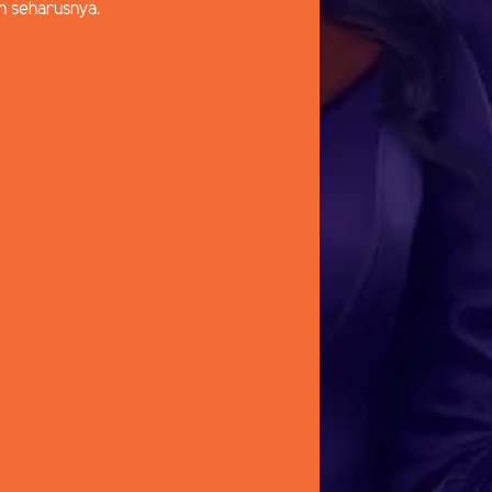
h seharusnya.