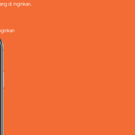
ang di inginkan.
inginkan