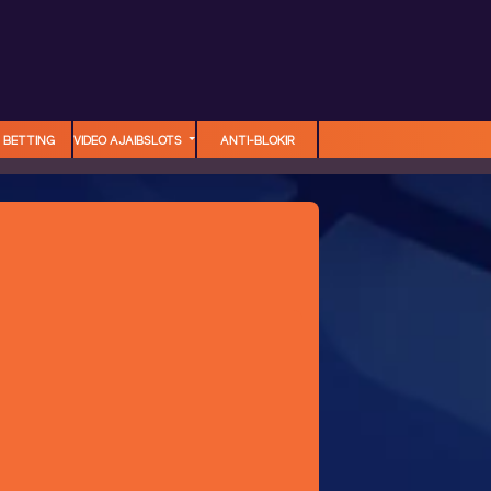
 BETTING
VIDEO AJAIBSLOTS
ANTI-BLOKIR